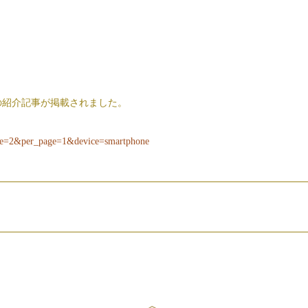
cheeseの紹介記事が掲載されました。
page=2&per_page=1&device=smartphone