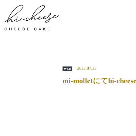
2022.07.22
WEB
mi-molletにてhi-